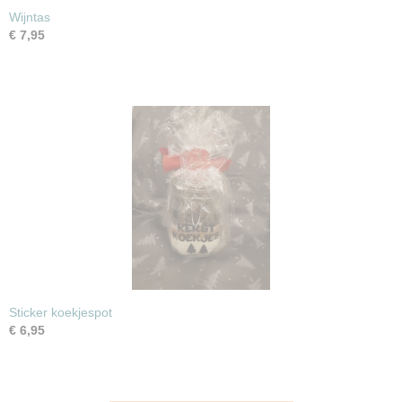
Wijntas
€ 7,95
Sticker koekjespot
€ 6,95