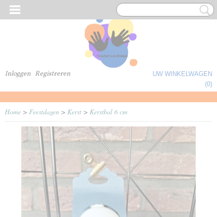
Inloggen
Registreren
UW WINKELWAGEN
Geen producten
(0)
Home
>
Feestdagen
>
Kerst
>
Kerstbal 6 cm