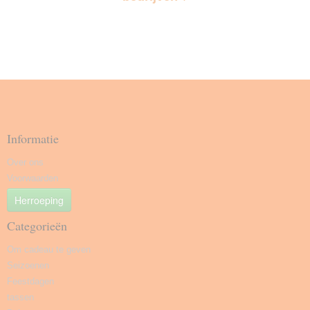
Informatie
Over ons
Voorwaarden
Herroeping
Categorieën
Om cadeau te geven
Seizoenen
Feestdagen
tassen