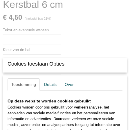
Kerstbal 6 cm
€ 4,50
(inclusief btw 21%)
Tekst en eventuele wensen
Kleur van de bal
Cookies toestaan Opties
Aantal
Toestemming
Details
Over
IN WINKELWAGEN
Op deze website worden cookies gebruikt
Cookies worden door ons gebruikt voor verkeersanalyse, het
aanbieden van sociale media-functies en het personaliseren van
Omschrijving
informatie en advertenties. Daarnaast verlenen we onze sociale
media-, advertentie- en analysepartners toegang tot informatie over
Of het nu voor een baby, een fan of met een naam is een kerstbal met