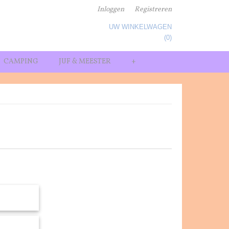
Inloggen
Registreren
UW WINKELWAGEN
Geen producten
(0)
CAMPING
JUF & MEESTER
+