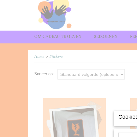
OM CADEAU TE GEVEN
SEIZOENEN
FE
Home
>
Stickers
Sorteer op:
Cookies