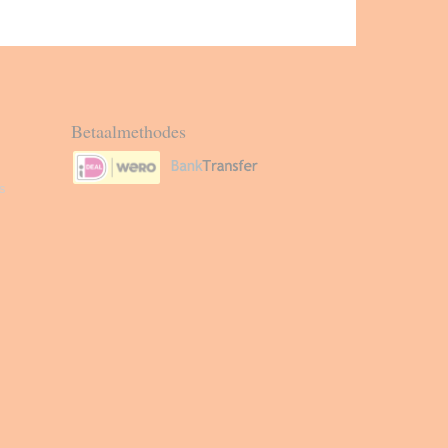
Betaalmethodes
s