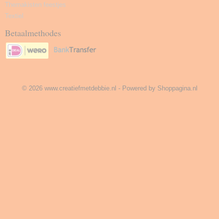
Themakisten feestjes
Textiel
Betaalmethodes
© 2026 www.creatiefmetdebbie.nl - Powered by Shoppagina.nl