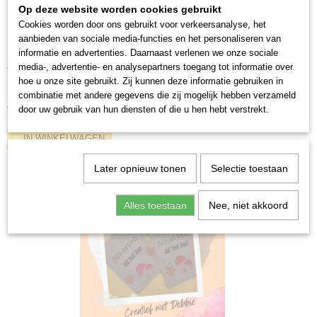
Op deze website worden cookies gebruikt
Cookies worden door ons gebruikt voor verkeersanalyse, het
aanbieden van sociale media-functies en het personaliseren van
informatie en advertenties. Daarnaast verlenen we onze sociale
media-, advertentie- en analysepartners toegang tot informatie over
theeglas
hoe u onze site gebruikt. Zij kunnen deze informatie gebruiken in
Het is koud, guur en nat. Niets lekkerder dan een heerlijk…
combinatie met andere gegevens die zij mogelijk hebben verzameld
€ 9,07
door uw gebruik van hun diensten of die u hen hebt verstrekt.
IN WINKELWAGEN
Later opnieuw tonen
Selectie toestaan
Alles toestaan
Nee, niet akkoord