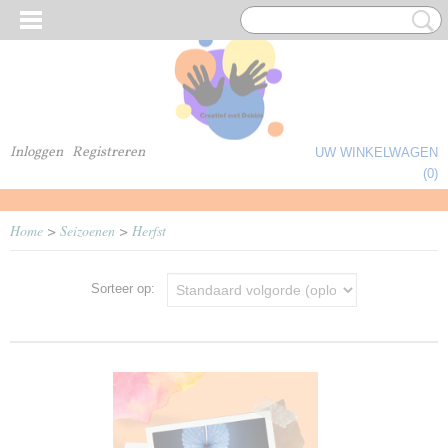
Inloggen
Registreren
UW WINKELWAGEN
Geen producten
(0)
Home
>
Seizoenen
>
Herfst
Sorteer op: