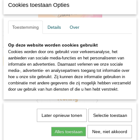
Cookies toestaan Opties
Toestemming
Details
Over
Schort
Verras jouw vader of moeder met een gepersonaliseerd schort…
Op deze website worden cookies gebruikt
€ 14,00
Cookies worden door ons gebruikt voor verkeersanalyse, het
aanbieden van sociale media-functies en het personaliseren van
IN WINKELWAGEN
informatie en advertenties. Daarnaast verlenen we onze sociale
media-, advertentie- en analysepartners toegang tot informatie over
hoe u onze site gebruikt. Zij kunnen deze informatie gebruiken in
combinatie met andere gegevens die zij mogelijk hebben verzameld
door uw gebruik van hun diensten of die u hen hebt verstrekt.
Later opnieuw tonen
Selectie toestaan
Alles toestaan
Nee, niet akkoord