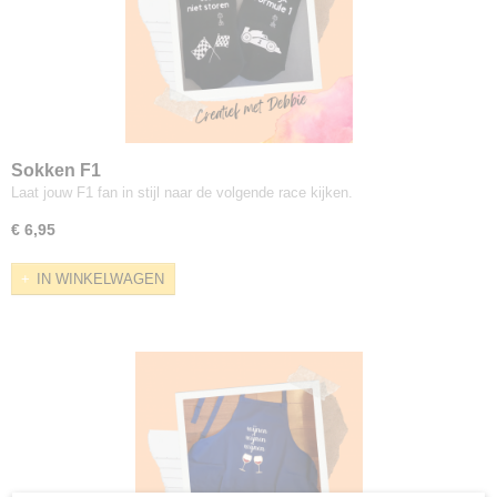
Sokken F1
Laat jouw F1 fan in stijl naar de volgende race kijken.
€ 6,95
IN WINKELWAGEN