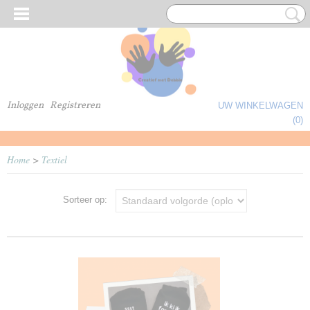
Inloggen
Registreren
UW WINKELWAGEN
Geen producten
(0)
Home
>
Textiel
Sorteer op: