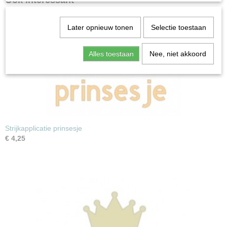
Ook interessant
Later opnieuw tonen
Selectie toestaan
Alles toestaan
Nee, niet akkoord
Strijkapplicatie prinsesje
€ 4,25