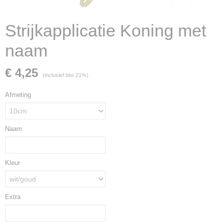
Strijkapplicatie Koning met
naam
€ 4,25
(inclusief btw 21%)
Afmeting
Naam
Kleur
Extra