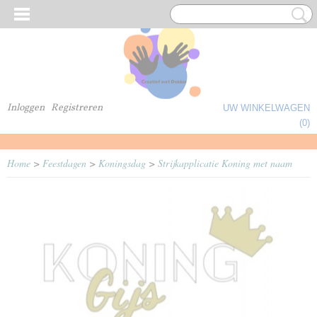
Inloggen
Registreren
UW WINKELWAGEN
Geen producten
(0)
Home
>
Feestdagen
>
Koningsdag
>
Strijkapplicatie Koning met naam