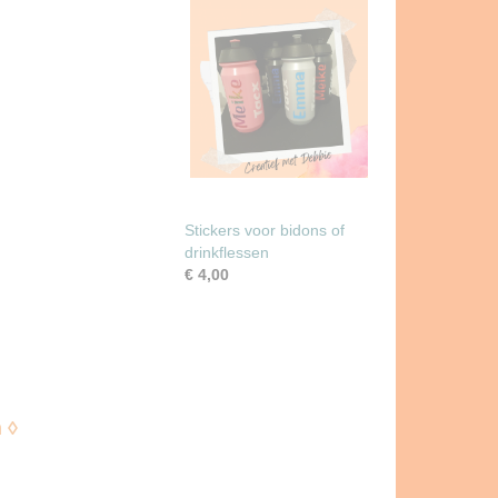
Stickers voor bidons of
drinkflessen
€ 4,00
 ◊