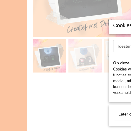
Cookies
Toeste
Op deze 
Cookies wo
functies e
media-, ad
kunnen dez
verzameld 
Later 