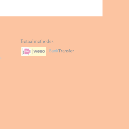
Betaalmethodes
s