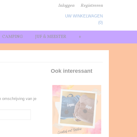
Inloggen
Registreren
UW WINKELWAGEN
Geen producten
(0)
CAMPING
JUF & MEESTER
+
Ook interessant
 omschrijving van je