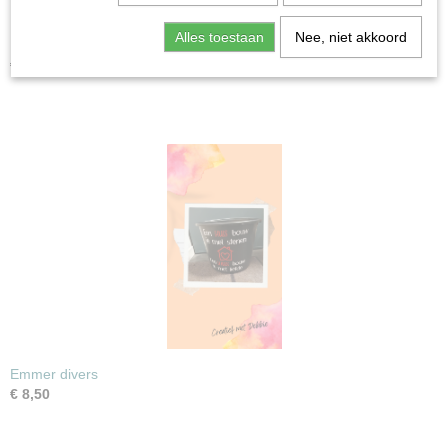
Alles toestaan
Nee, niet akkoord
Kussen Formule 1
€ 15,00
Emmer divers
€ 8,50