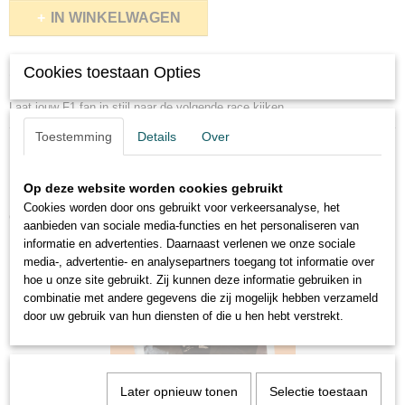
IN WINKELWAGEN
Cookies toestaan Opties
Omschrijving
Laat jouw F1 fan in stijl naar de volgende race kijken.
Toestemming
Details
Over
Op deze website worden cookies gebruikt
Cookies worden door ons gebruikt voor verkeersanalyse, het
Ook interessant
aanbieden van sociale media-functies en het personaliseren van
informatie en advertenties. Daarnaast verlenen we onze sociale
media-, advertentie- en analysepartners toegang tot informatie over
hoe u onze site gebruikt. Zij kunnen deze informatie gebruiken in
combinatie met andere gegevens die zij mogelijk hebben verzameld
door uw gebruik van hun diensten of die u hen hebt verstrekt.
Later opnieuw tonen
Selectie toestaan