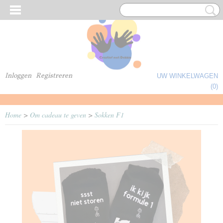
Inloggen
Registreren
UW WINKELWAGEN
Geen producten
(0)
Home
>
Om cadeau te geven
>
Sokken F1