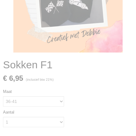
Sokken F1
€ 6,95
(inclusief btw 21%)
Maat
Aantal