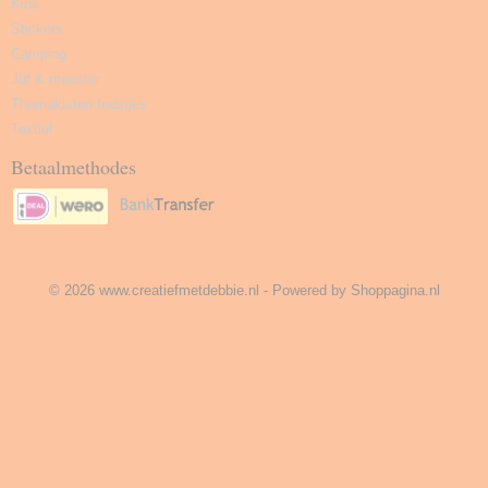
Kids
Stickers
Camping
Juf & meester
Themakisten feestjes
Textiel
Betaalmethodes
© 2026 www.creatiefmetdebbie.nl - Powered by Shoppagina.nl