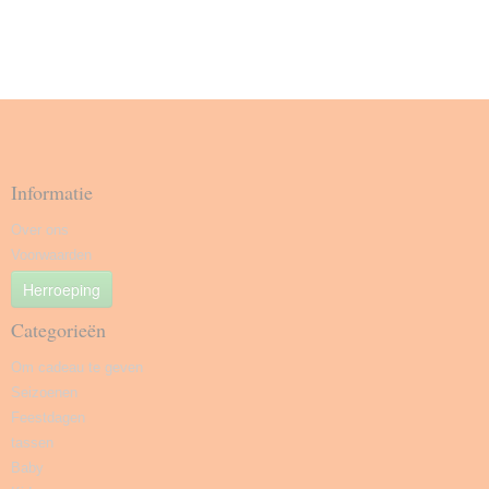
Informatie
Over ons
Voorwaarden
Herroeping
Categorieën
Om cadeau te geven
Seizoenen
Feestdagen
tassen
Baby