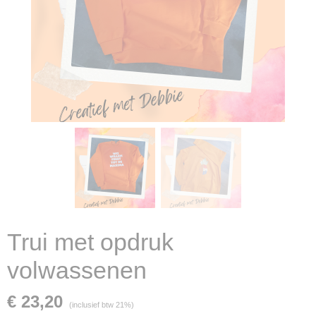
Trui met opdruk
volwassenen
€ 23,20
(inclusief btw 21%)