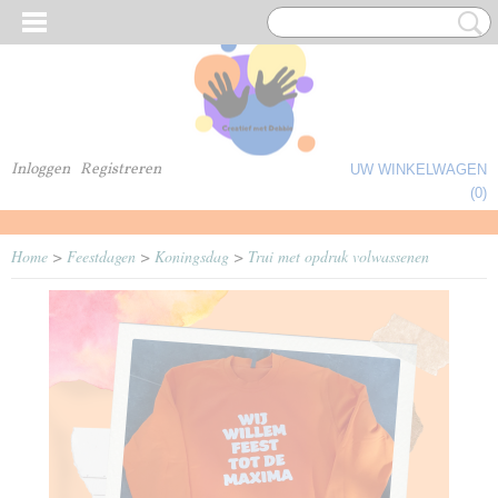
Inloggen
Registreren
UW WINKELWAGEN
Geen producten
(0)
Home
>
Feestdagen
>
Koningsdag
>
Trui met opdruk volwassenen