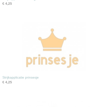
€ 4,25
Strijkapplicatie prinsesje
€ 4,25